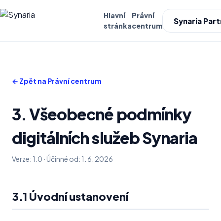
Hlavní
Právní
Synaria Part
stránka
centrum
← Zpět na Právní centrum
3. Všeobecné podmínky
digitálních služeb Synaria
Verze: 1.0 · Účinné od: 1. 6. 2026
3.1 Úvodní ustanovení