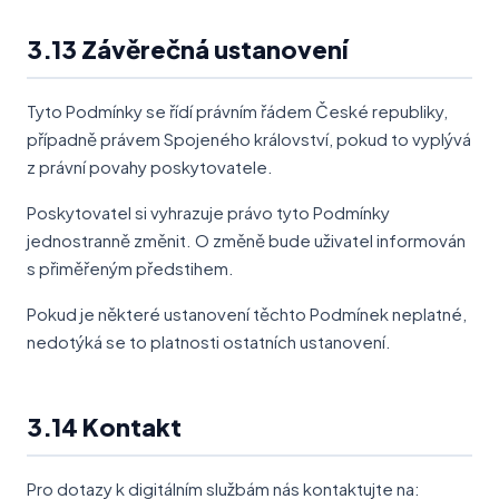
3.13 Závěrečná ustanovení
Tyto Podmínky se řídí právním řádem České republiky,
případně právem Spojeného království, pokud to vyplývá
z právní povahy poskytovatele.
Poskytovatel si vyhrazuje právo tyto Podmínky
jednostranně změnit. O změně bude uživatel informován
s přiměřeným předstihem.
Pokud je některé ustanovení těchto Podmínek neplatné,
nedotýká se to platnosti ostatních ustanovení.
3.14 Kontakt
Pro dotazy k digitálním službám nás kontaktujte na: