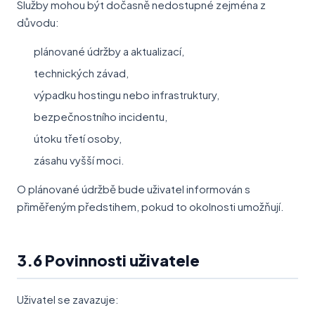
Služby mohou být dočasně nedostupné zejména z
důvodu:
plánované údržby a aktualizací,
technických závad,
výpadku hostingu nebo infrastruktury,
bezpečnostního incidentu,
útoku třetí osoby,
zásahu vyšší moci.
O plánované údržbě bude uživatel informován s
přiměřeným předstihem, pokud to okolnosti umožňují.
3.6 Povinnosti uživatele
Uživatel se zavazuje: