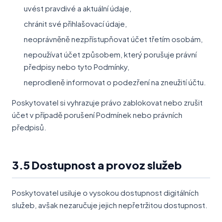
uvést pravdivé a aktuální údaje,
chránit své přihlašovací údaje,
neoprávněně nezpřístupňovat účet třetím osobám,
nepoužívat účet způsobem, který porušuje právní
předpisy nebo tyto Podmínky,
neprodleně informovat o podezření na zneužití účtu.
Poskytovatel si vyhrazuje právo zablokovat nebo zrušit
účet v případě porušení Podmínek nebo právních
předpisů.
3.5 Dostupnost a provoz služeb
Poskytovatel usiluje o vysokou dostupnost digitálních
služeb, avšak nezaručuje jejich nepřetržitou dostupnost.