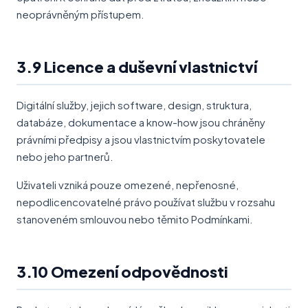
neoprávněným přístupem.
3.9 Licence a duševní vlastnictví
Digitální služby, jejich software, design, struktura,
databáze, dokumentace a know-how jsou chráněny
právními předpisy a jsou vlastnictvím poskytovatele
nebo jeho partnerů.
Uživateli vzniká pouze omezené, nepřenosné,
nepodlicencovatelné právo používat službu v rozsahu
stanoveném smlouvou nebo těmito Podmínkami.
3.10 Omezení odpovědnosti