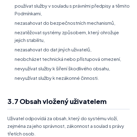
používat služby v souladu s právními předpisy a těmito
Podmínkami,
nezasahovat do bezpečnostních mechanismů,
nezatěžovat systémy způsobem, který ohrožuje
jejich stabilitu,
nezasahovat do dat jiných uživatelů,
neobcházet technická nebo přístupová omezení,
nevyužívat služby k šíření škodlivého obsahu,
nevyužívat služby k nezákonné činnosti.
3.7 Obsah vložený uživatelem
Uživatel odpovídá za obsah, který do systému vloží,
zejména za jeho správnost, zákonnost a soulad s právy
třetích osob.