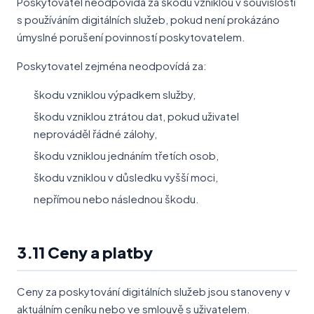
Poskytovatel neodpovídá za škodu vzniklou v souvislosti
s používáním digitálních služeb, pokud není prokázáno
úmyslné porušení povinností poskytovatelem.
Poskytovatel zejména neodpovídá za:
škodu vzniklou výpadkem služby,
škodu vzniklou ztrátou dat, pokud uživatel
neprováděl řádné zálohy,
škodu vzniklou jednáním třetích osob,
škodu vzniklou v důsledku vyšší moci,
nepřímou nebo následnou škodu.
3.11 Ceny a platby
Ceny za poskytování digitálních služeb jsou stanoveny v
aktuálním ceníku nebo ve smlouvě s uživatelem.