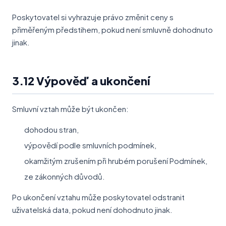
Poskytovatel si vyhrazuje právo změnit ceny s
přiměřeným předstihem, pokud není smluvně dohodnuto
jinak.
3.12 Výpověď a ukončení
Smluvní vztah může být ukončen:
dohodou stran,
výpovědí podle smluvních podmínek,
okamžitým zrušením při hrubém porušení Podmínek,
ze zákonných důvodů.
Po ukončení vztahu může poskytovatel odstranit
uživatelská data, pokud není dohodnuto jinak.