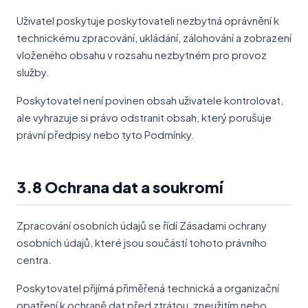
Uživatel poskytuje poskytovateli nezbytná oprávnění k
technickému zpracování, ukládání, zálohování a zobrazení
vloženého obsahu v rozsahu nezbytném pro provoz
služby.
Poskytovatel není povinen obsah uživatele kontrolovat,
ale vyhrazuje si právo odstranit obsah, který porušuje
právní předpisy nebo tyto Podmínky.
3.8 Ochrana dat a soukromí
Zpracování osobních údajů se řídí Zásadami ochrany
osobních údajů, které jsou součástí tohoto právního
centra.
Poskytovatel přijímá přiměřená technická a organizační
opatření k ochraně dat před ztrátou, zneužitím nebo