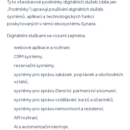
Tyto všeobecné podmínky digitálních služeb (dále jen
„Podmínky") upravují používání digitálních služeb,
systémů, aplikací a technologických funkcí
poskytovaných v rámci ekosystému Synaria.
Digitálními službami se rozumí zejména:
webové aplikace a rozhraní,
CRM systémy,
rezervační systémy,
systémy pro správu zakázek, poptávek a obchodních
vztahů,
systémy pro správu členství, partnerství a komunit,
systémy pro správu vzdělávání, kurzů a účastníků,
systémy pro správu nemovitostí a rezidencí,
API rozhraní,
AI a automatizační nástroje,