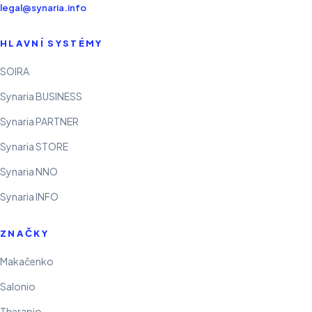
legal@synaria.info
HLAVNÍ SYSTÉMY
SOIRA
Synaria BUSINESS
Synaria PARTNER
Synaria STORE
Synaria NNO
Synaria INFO
ZNAČKY
Makačenko
Salonio
Therapio