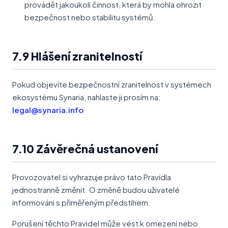
provádět jakoukoli činnost, která by mohla ohrozit
bezpečnost nebo stabilitu systémů.
7.9 Hlášení zranitelností
Pokud objevíte bezpečnostní zranitelnost v systémech
ekosystému Synaria, nahlaste ji prosím na:
legal@synaria.info
7.10 Závěrečná ustanovení
Provozovatel si vyhrazuje právo tato Pravidla
jednostranně změnit. O změně budou uživatelé
informováni s přiměřeným předstihem.
Porušení těchto Pravidel může vést k omezení nebo