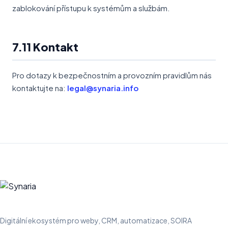
zablokování přístupu k systémům a službám.
7.11 Kontakt
Pro dotazy k bezpečnostním a provozním pravidlům nás
kontaktujte na:
legal@synaria.info
Digitální ekosystém pro weby, CRM, automatizace, SOIRA