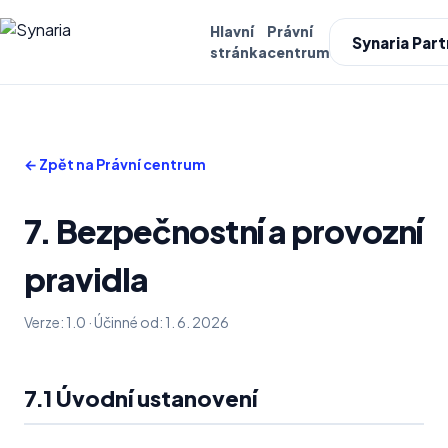
Hlavní
Právní
Synaria Part
stránka
centrum
← Zpět na Právní centrum
7. Bezpečnostní a provozní
pravidla
Verze: 1.0 · Účinné od: 1. 6. 2026
7.1 Úvodní ustanovení