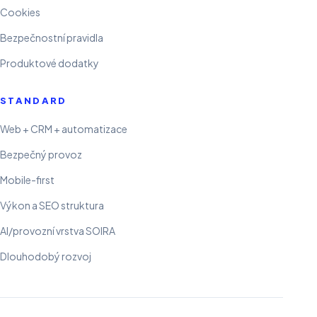
Cookies
Bezpečnostní pravidla
Produktové dodatky
STANDARD
Web + CRM + automatizace
Bezpečný provoz
Mobile-first
Výkon a SEO struktura
AI/provozní vrstva SOIRA
Dlouhodobý rozvoj