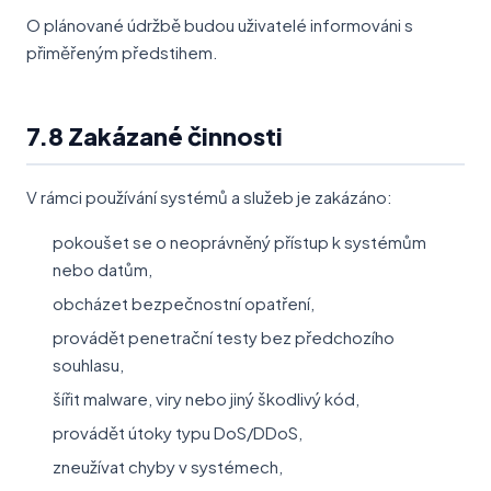
O plánované údržbě budou uživatelé informováni s
přiměřeným předstihem.
7.8 Zakázané činnosti
V rámci používání systémů a služeb je zakázáno:
pokoušet se o neoprávněný přístup k systémům
nebo datům,
obcházet bezpečnostní opatření,
provádět penetrační testy bez předchozího
souhlasu,
šířit malware, viry nebo jiný škodlivý kód,
provádět útoky typu DoS/DDoS,
zneužívat chyby v systémech,