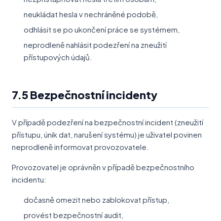
neukládat hesla v nechráněné podobě,
odhlásit se po ukončení práce se systémem,
neprodleně nahlásit podezření na zneužití
přístupových údajů.
7.5 Bezpečnostní incidenty
V případě podezření na bezpečnostní incident (zneužití
přístupu, únik dat, narušení systému) je uživatel povinen
neprodleně informovat provozovatele.
Provozovatel je oprávněn v případě bezpečnostního
incidentu:
dočasně omezit nebo zablokovat přístup,
provést bezpečnostní audit,