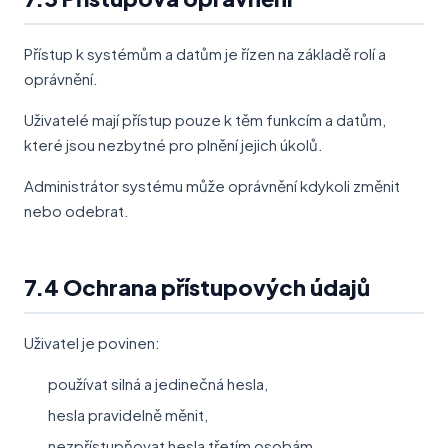
Přístup k systémům a datům je řízen na základě rolí a
oprávnění.
Uživatelé mají přístup pouze k těm funkcím a datům,
které jsou nezbytné pro plnění jejich úkolů.
Administrátor systému může oprávnění kdykoli změnit
nebo odebrat.
7.4 Ochrana přístupových údajů
Uživatel je povinen:
používat silná a jedinečná hesla,
hesla pravidelně měnit,
nezpřístupňovat hesla třetím osobám,