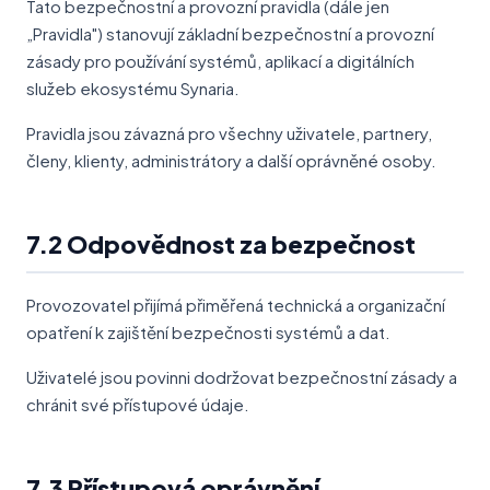
Tato bezpečnostní a provozní pravidla (dále jen
„Pravidla") stanovují základní bezpečnostní a provozní
zásady pro používání systémů, aplikací a digitálních
služeb ekosystému Synaria.
Pravidla jsou závazná pro všechny uživatele, partnery,
členy, klienty, administrátory a další oprávněné osoby.
7.2 Odpovědnost za bezpečnost
Provozovatel přijímá přiměřená technická a organizační
opatření k zajištění bezpečnosti systémů a dat.
Uživatelé jsou povinni dodržovat bezpečnostní zásady a
chránit své přístupové údaje.
7.3 Přístupová oprávnění